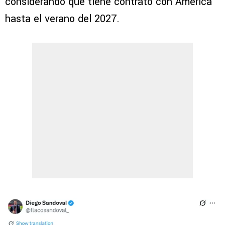
considerando que tiene contrato con América
hasta el verano del 2027.