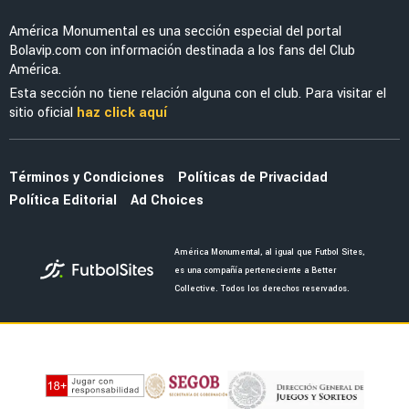
NOTICIAS
La nueva marca en la piel de Julián Quiñones
que causó furor en redes sociales
NOTICIAS