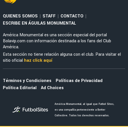
QUIENES SOMOS
STAFF
CONTACTO
|
|
|
ESCRIBE EN ÁGUILAS MONUMENTAL
América Monumental es una sección especial del portal
Bolavip.com con información destinada a los fans del Club
América.
Esta sección no tiene relación alguna con el club. Para visitar el
sitio oficial
haz click aquí
Términos y Condiciones
Políticas de Privacidad
Política Editorial
Ad Choices
América Monumental, al igual que Futbol Sites,
es una compañía perteneciente a Better
Collective. Todos los derechos reservados.