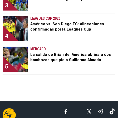
3
LEAGUES CUP 2026
América vs. San Diego FC: Alineaciones
confirmadas por la Leagues Cup
4
MERCADO
La salida de Brian del América abriría a dos
bombazos que pidió Guillermo Almada
5