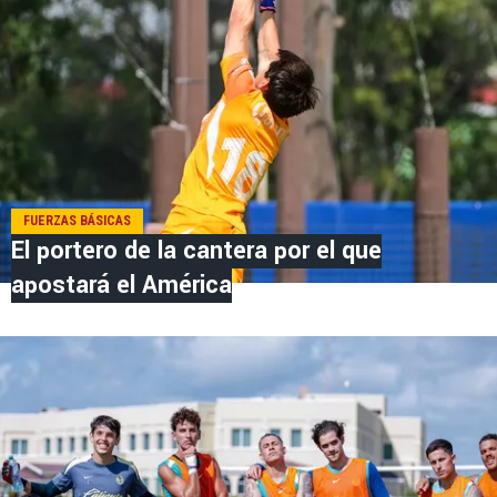
FUERZAS BÁSICAS
El portero de la cantera por el que
apostará el América