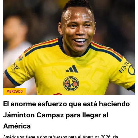
es una compañía perteneciente a Better
Collective. Todos los derechos reservados.
MERCADO
El enorme esfuerzo que está haciendo
Jáminton Campaz para llegar al
América
América ya tiene a dos refuerzos para el Apertura 2026, sin