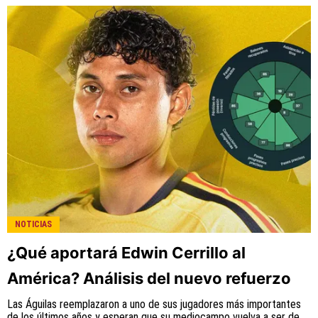
NOTICIAS
¿Qué aportará Edwin Cerrillo al
América? Análisis del nuevo refuerzo
Las Águilas reemplazaron a uno de sus jugadores más importantes
de los últimos años y esperan que su mediocampo vuelva a ser de