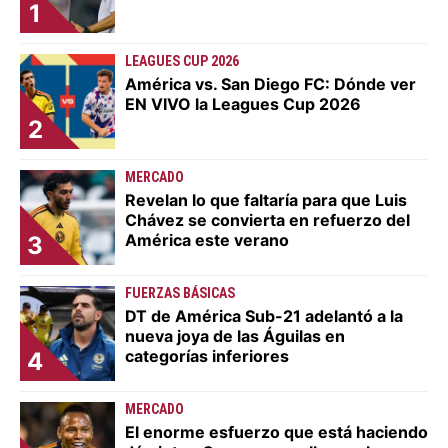
1
LEAGUES CUP 2026
América vs. San Diego FC: Dónde ver
EN VIVO la Leagues Cup 2026
2
MERCADO
Revelan lo que faltaría para que Luis
Chávez se convierta en refuerzo del
América este verano
3
FUERZAS BÁSICAS
DT de América Sub-21 adelantó a la
nueva joya de las Águilas en
categorías inferiores
4
MERCADO
El enorme esfuerzo que está haciendo