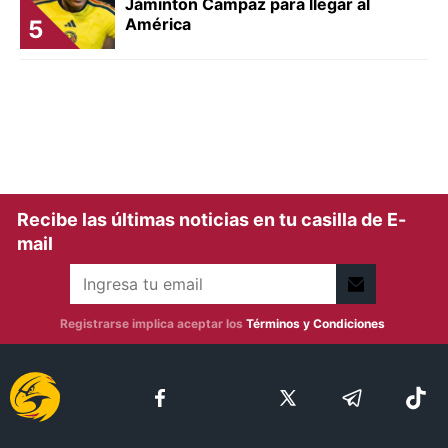
Jáminton Campaz para llegar al
América
5
Recibe las últimas noticias en tu casilla de E-
mail
Registrarse implica aceptar los
Términos y Condiciones