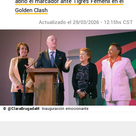
abrió el marcador ante Tigres Femenil en el
Golden Clash
Actualizado el 29/03/2026 - 12:15hs CST
© @ClaraBrugadaM
Inauguración emocionante