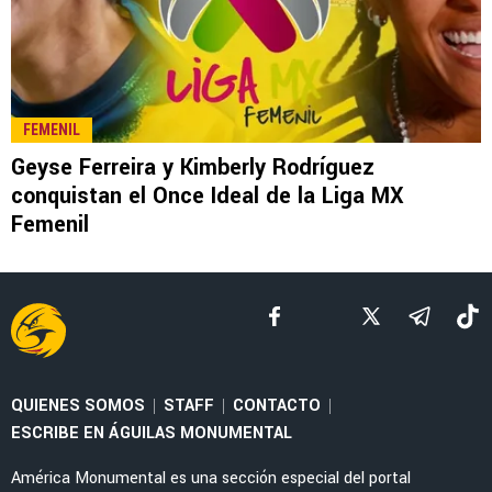
LEAGUES CUP 2026
La tajante frase de Guillermo Almada sobre la
actuación de Alan Cervantes ante San Diego
FC