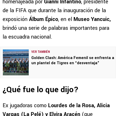
homenajeada por
Gianni Infantino
, presidente
de la FIFA que durante la inauguración de la
exposición
Álbum Épico
, en el
Museo Yancuic,
brindó una serie de palabras importantes para
la escuadra nacional.
VER TAMBIÉN
Golden Clash: América Femenil se enfrenta a
un plantel de Tigres en “desventaja”
¿Qué fue lo que dijo?
Ex jugadoras como
Lourdes de la Rosa, Alicia
Vargas (La Pelé) y Elvira Aracén
(que