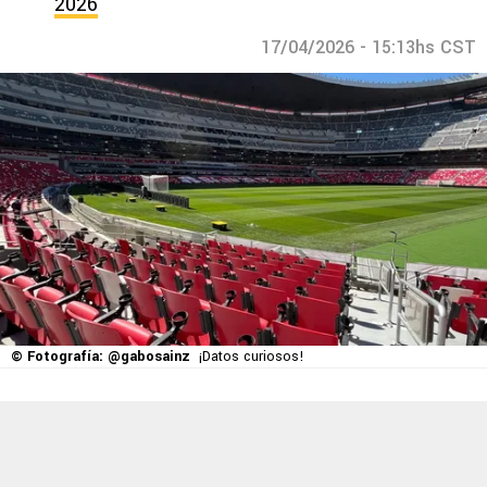
2026
17/04/2026 - 15:13hs CST
© Fotografía: @gabosainz
¡Datos curiosos!