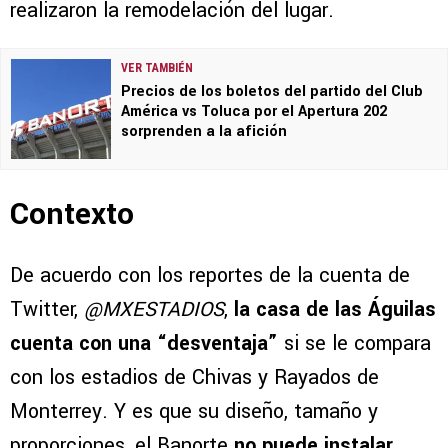
realizaron la remodelación del lugar.
VER TAMBIÉN
Precios de los boletos del partido del Club
América vs Toluca por el Apertura 202
sorprenden a la afición
Contexto
De acuerdo con los reportes de la cuenta de
Twitter,
@MXESTADIOS
,
la casa de las Águilas
cuenta con una “desventaja”
si se le compara
con los estadios de Chivas y Rayados de
Monterrey. Y es que su diseño, tamaño y
proporciones, el Banorte
no puede instalar