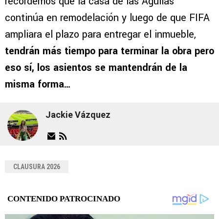
recordemos que la casa de las Águilas
continúa en remodelación y luego de que FIFA
ampliara el plazo para entregar el inmueble,
tendrán más tiempo para terminar la obra pero
eso sí, los asientos se mantendrán de la
misma forma…
Jackie Vázquez
CLAUSURA 2026