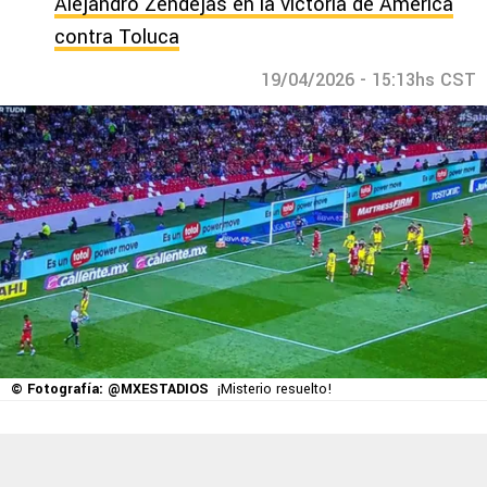
Alejandro Zendejas en la victoria de América
contra Toluca
19/04/2026 - 15:13hs CST
© Fotografía: @MXESTADIOS
¡Misterio resuelto!