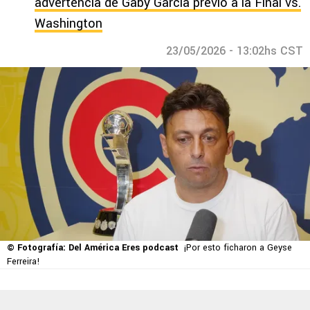
advertencia de Gaby García previo a la Final vs.
Washington
23/05/2026 - 13:02hs CST
© Fotografía: Del América Eres podcast
¡Por esto ficharon a Geyse
Ferreira!