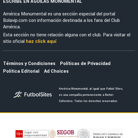
LEAGUES CUP 2026
La tajante frase de Guillermo Almada sobre la
actuación de Alan Cervantes ante San Diego
FC