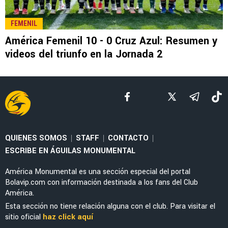
LEE TAMBIÉN
LIGA MX
¿A dónde va? Rodrigo Dourado ya tiene