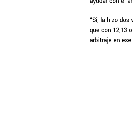
ayudar con el ar
“Sí, la hizo dos
que con 12,13 o
arbitraje en es