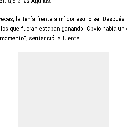
bitraje a las Águilas.
 veces, la tenía frente a mí por eso lo sé. Después
 los que fueran estaban ganando. Obvio había un 
e momento”, sentenció la fuente.