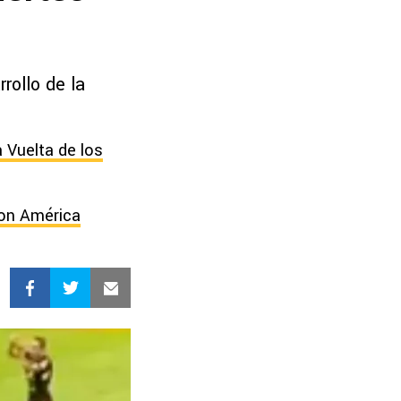
rollo de la
 Vuelta de los
con América