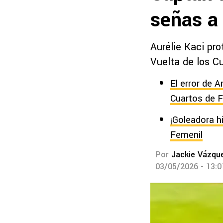
señas a 
Aurélie Kaci pro
Vuelta de los Cu
El error de 
Cuartos de F
¡Goleadora h
Femenil
Por
Jackie Vázqu
03/05/2026 - 13: