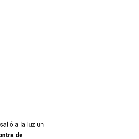
alió a la luz un
ontra de