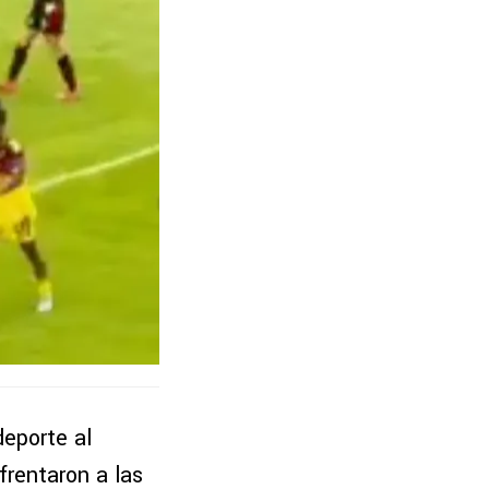
deporte al
frentaron a las