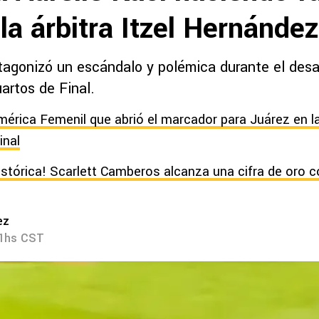
la árbitra Itzel Hernández
tagonizó un escándalo y polémica durante el desar
artos de Final.
América Femenil que abrió el marcador para Juárez en la
inal
istórica! Scarlett Camberos alcanza una cifra de oro 
ez
01hs CST