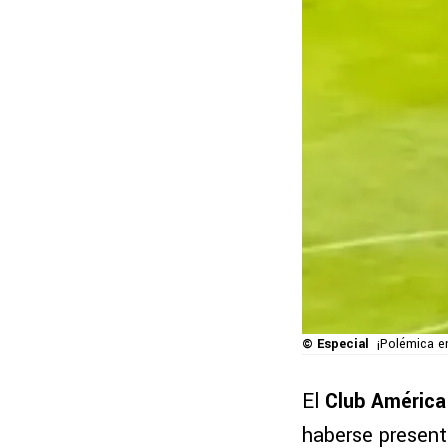
© Especial
¡Polémica en
El
Club América
haberse present