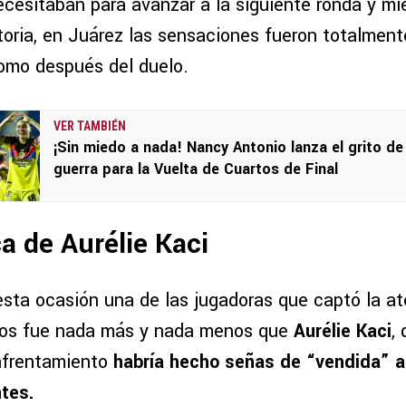
ecesitaban para avanzar a la siguiente ronda y mi
toria, en Juárez las sensaciones fueron totalment
omo después del duelo.
VER TAMBIÉN
¡Sin miedo a nada! Nancy Antonio lanza el grito de
guerra para la Vuelta de Cuartos de Final
a de Aurélie Kaci
esta ocasión una de las jugadoras que captó la a
años fue nada más y nada menos que
Aurélie Kaci
,
enfrentamiento
habría hecho señas de “vendida” a l
tes.