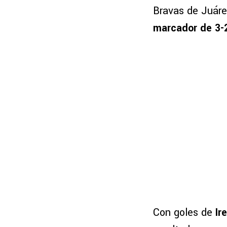
Bravas de Juáre
marcador de 3-2
Con goles de
Ir