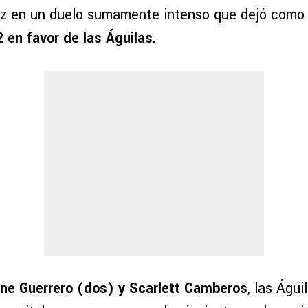
z en un duelo sumamente intenso que dejó como 
 en favor de las Águilas.
ene Guerrero (dos) y Scarlett Camberos
, las Águi