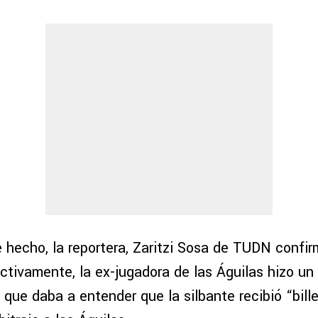
 hecho, la reportera, Zaritzi Sosa de TUDN confi
ctivamente, la ex-jugadora de las Águilas hizo u
l que daba a entender que la silbante recibió “bill