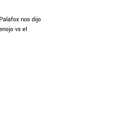
 Palafox nos dijo
enojo vs el