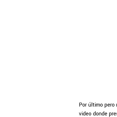
Por último pero
video donde pr