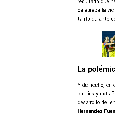
resultado que n
celebraba la vic
tanto durante c
La polémic
Y de hecho, en 
propios y extr
desarrollo del 
Hernández Fuen