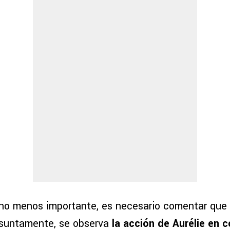
 no menos importante, es necesario comentar que s
esuntamente, se observa
la acción de Aurélie en c