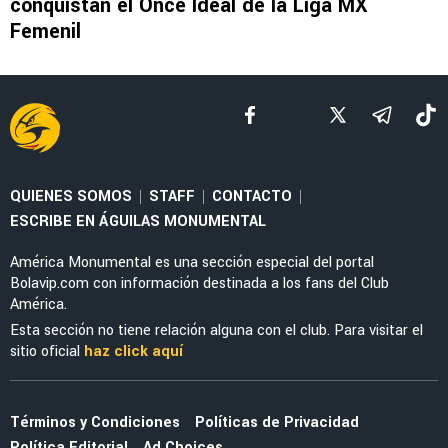
LEAGUES CUP 2026
La tajante frase de Guillermo Almada sobre la
actuación de Alan Cervantes ante San Diego
FC