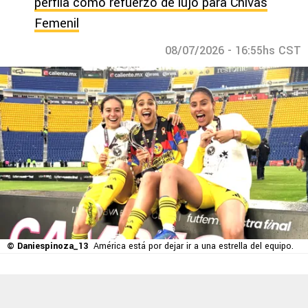
perfila como refuerzo de lujo para Chivas
Femenil
08/07/2026 - 16:55hs CST
© Daniespinoza_13
América está por dejar ir a una estrella del equipo.