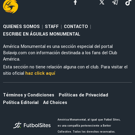
LEAGUES CUP 2026
¿Va por TV Abierta América vs. San Diego? Ve
EN DIRECTO la Leagues Cup