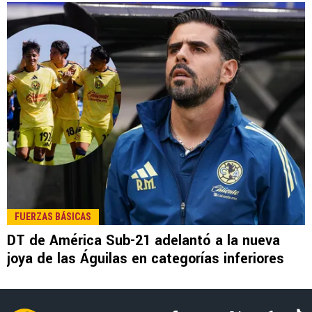
LEE TAMBIÉN