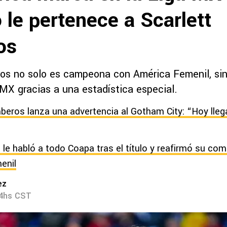
 le pertenece a Scarlett
os
os no solo es campeona con América Femenil, sin
 MX gracias a una estadística especial.
beros lanza una advertencia al Gotham City: “Hoy ll
 le habló a todo Coapa tras el título y reafirmó su c
enil
ez
54hs CST