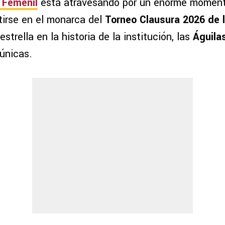
 Femenil
está atravesando por un enorme moment
tirse en el monarca del
Torneo Clausura 2026 de 
strella en la historia de la institución, las
Águila
 únicas.