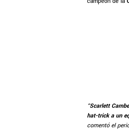
campeón de la
“
Scarlett Cambe
hat-trick a un 
comentó el perio