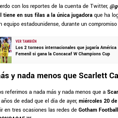
erdo con los reportes de la cuenta de Twitter,
@go
 tiene en sus filas a la única jugadora
que ha log
 equipo estadounidense, durante un compromiso o
VER TAMBIÉN
Los 2 torneos internacionales que jugaría América
Femenil si gana la Concacaf W Champions Cup
más y nada menos que Scarlett C
os referimos a nada más y nada menos que a
Scar
 años de edad que el día de ayer,
miércoles 20 de
ir en tres ocasiones las redes de
Gotham Football