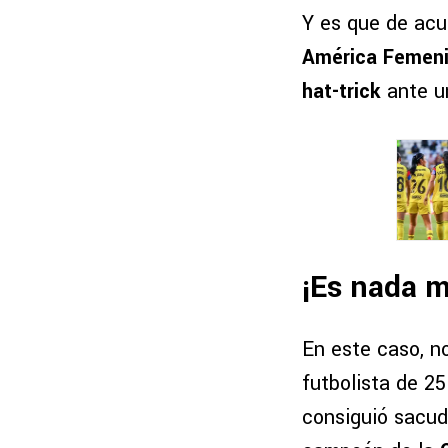
Y es que de acu
América Femenil
hat-trick
ante un
¡Es nada 
En este caso, n
futbolista de 25
consiguió sacud