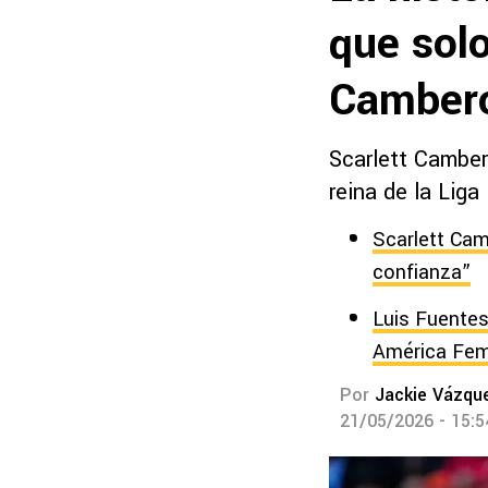
que solo
Camber
Scarlett Camber
reina de la Liga
Scarlett Cam
confianza”
Luis Fuentes
América Fem
Por
Jackie Vázqu
21/05/2026 - 15: