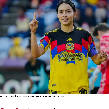
eros y su logro más reciente a nivel individual