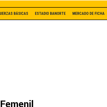
UERZAS BÁSICAS
ESTADIO BANORTE
MERCADO DE FICHAJ
 Femenil