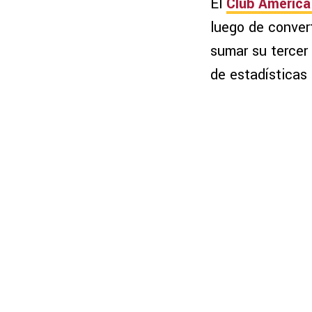
El
Club América
luego de conver
sumar su tercer e
de estadísticas