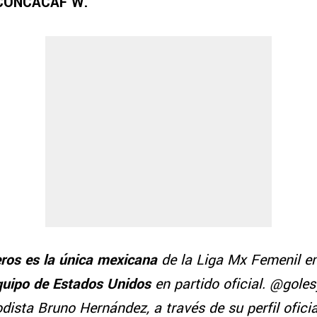
CONCACAF W.
ros es la única mexicana
de la Liga Mx Femenil en
equipo de Estados Unidos
en partido oficial. @gole
dista Bruno Hernández, a través de su perfil oficia