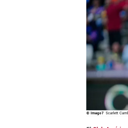
© Imago7
Scarlett Camb