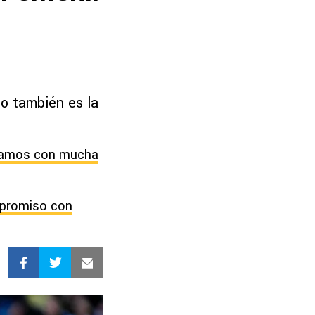
o también es la
egamos con mucha
ompromiso con