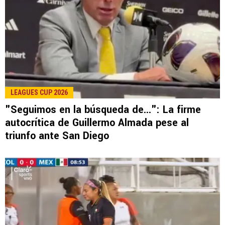
LEAGUES CUP 2026
"Seguimos en la búsqueda de...": La firme
autocrítica de Guillermo Almada pese al
triunfo ante San Diego