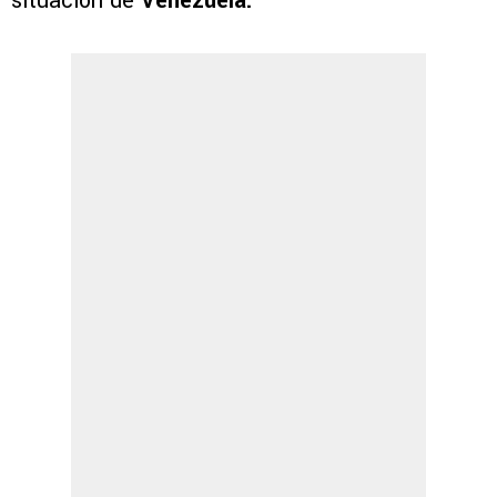
situación de
Venezuela.