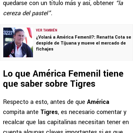
quedarse con un título más y así, obtener
“la
cereza del pastel”.
VER TAMBIÉN
¿Volará a América Femenil?: Renatta Cota se
despide de Tijuana y mueve el mercado de
fichajes
Lo que América Femenil tiene
que saber sobre Tigres
Respecto a esto, antes de que
América
compita ante
Tigres
, es necesario comentar y
recalcar que las capitalinas necesitan tener en
cuenta algunas claves importantes si es que