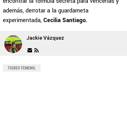
encontrar la fórmula secreta para vencerlas y
además, derrotar a la guardameta
experimentada,
Cecilia Santiago.
Jackie Vázquez
TIGRES FEMENIL