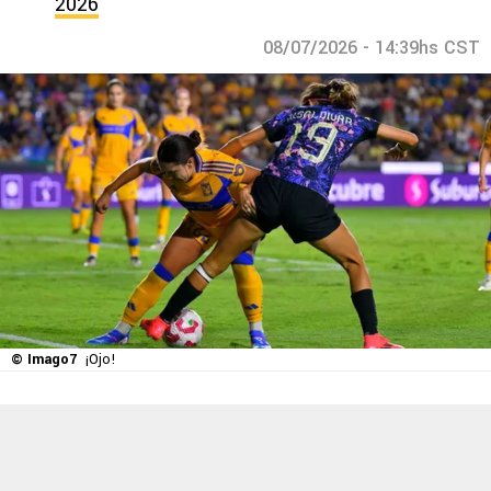
2026
08/07/2026 - 14:39hs CST
© Imago7
¡Ojo!