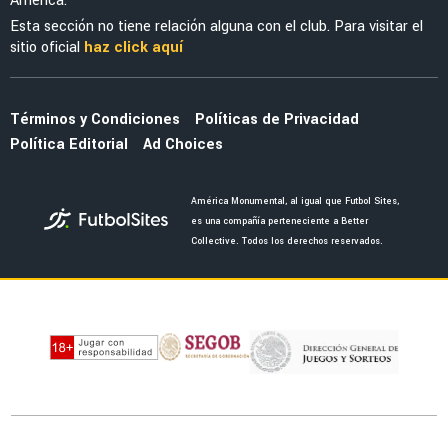
MERCADO
Cruzeiro volverá a la carga por Brian
Rodríguez y preparan una nueva oferta
NOTICIAS