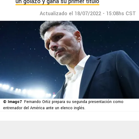
un golazo y gana su primer título
Actualizado el 18/07/2022 - 15:08hs CST
© Imago7
Fernando Ortiz prepara su segunda presentación como
entrenador del América ante un elenco inglés.