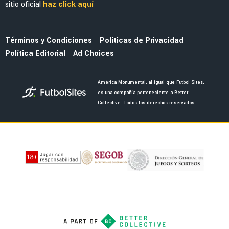
AMISTOSO
Un once de lujo: la alineación confirmada de
Manchester City para enfrentar a Améica
AMISTOSO