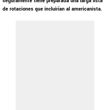
seguramente tiene preparada una larga lista
de rotaciones que incluirían al americanista.