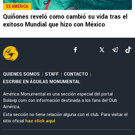
LEE TAMBIÉN
SELECCIÓN MEXICANA
Julián Quiñones habló de su polémica salida
ante Inglaterra