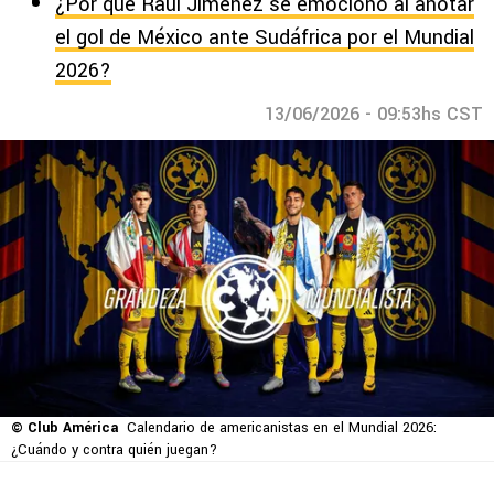
¿Por qué Raúl Jiménez se emocionó al anotar
el gol de México ante Sudáfrica por el Mundial
2026?
13/06/2026 - 09:53hs CST
© Club América
Calendario de americanistas en el Mundial 2026:
¿Cuándo y contra quién juegan?