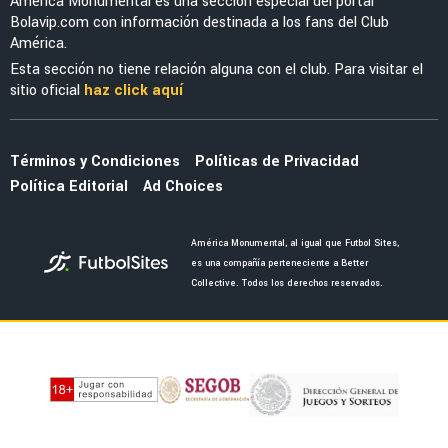
MERCADO
Vasco de Gama manda oferta irrechazable al
América por Brian Rodríguez