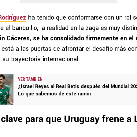
Rodríguez
ha tenido que conformarse con un rol s
 el banquillo, la realidad en la zaga es muy disti
án Cáceres, se ha consolidado firmemente en el 
a está a las puertas de afrontar el desafío más co
su trayectoria internacional.
VER TAMBIÉN
¿Israel Reyes al Real Betis después del Mundial 2
Lo que sabemos de este rumor
 clave para que Uruguay frene a