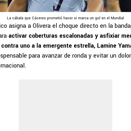
La cábala que Cáceres prometió hacer si marca un gol en el Mundial
ico asigna a Olivera el choque directo en la band
para
activar coberturas escalonadas y asfixiar me
contra uno a la emergente estrella, Lamine Yam
ispensable para avanzar de ronda y evitar un dolo
rnacional.