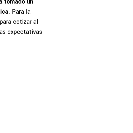
a tomado un
rica
. Para la
para cotizar al
las expectativas