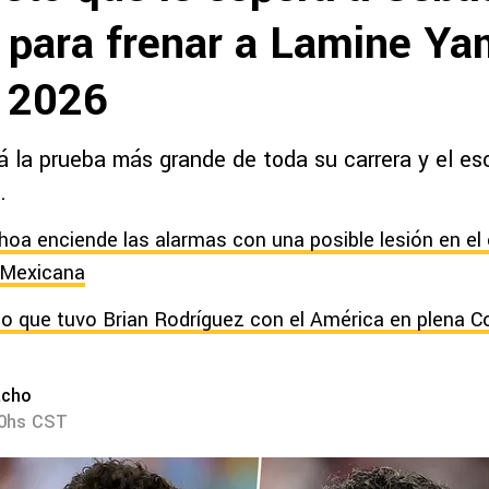
 para frenar a Lamine Yam
 2026
rá la prueba más grande de toda su carrera y el e
.
hoa enciende las alarmas con una posible lesión en el
 Mexicana
to que tuvo Brian Rodríguez con el América en plena 
acho
40hs CST