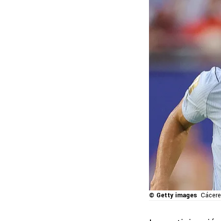
© Getty images
Cácere