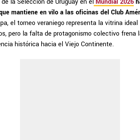
 de la Selección de Uruguay en el
Mundial 2026
h
que mantiene en vilo a las oficinas del Club Amé
pa, el torneo veraniego representa la vitrina ideal 
os, pero la falta de protagonismo colectivo frena 
ncia histórica hacia el Viejo Continente.