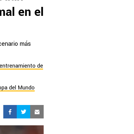
al en el
scenario más
 entrenamiento de
Copa del Mundo