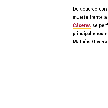
De acuerdo con l
muerte frente a 
Cáceres
se perf
principal encom
Mathías Olivera