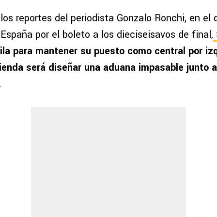
os reportes del periodista Gonzalo Ronchi, en el 
España por el boleto a los dieciseisavos de final,
ila para mantener su puesto como central por iz
ienda será diseñar una aduana impasable junto al
.