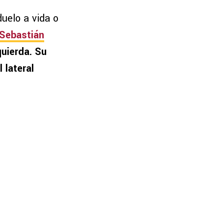
duelo a vida o
Sebastián
quierda. Su
 lateral