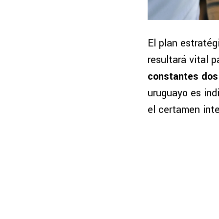
El plan estratég
resultará vital 
constantes dos 
uruguayo es ind
el certamen inte