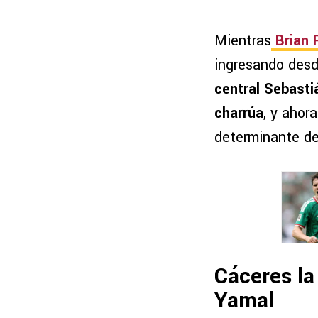
Mientras
Brian 
ingresando desde
central Sebasti
charrúa
, y ahor
determinante de 
Cáceres la
Yamal