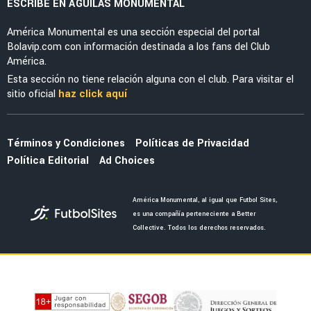
EX-AMÉRICA
Raúl Jiménez se olvida de América y reporta
oficialmente con los Wolves