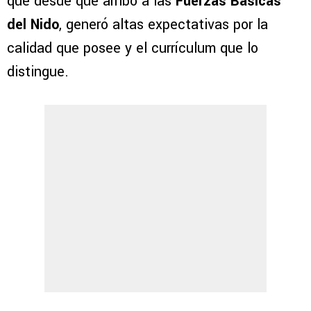
que desde que arribó a las
Fuerzas Básicas
del Nido
, generó altas expectativas por la
calidad que posee y el currículum que lo
distingue.