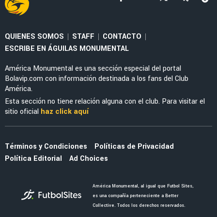
EX AMÉRICA
Thiago Espinosa lanza indirecta al América y
confirma su amor por Peñarol