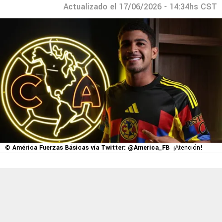
Actualizado el 17/06/2026 - 14:34hs CST
© América Fuerzas Básicas vía Twitter: @America_FB
¡Atención!