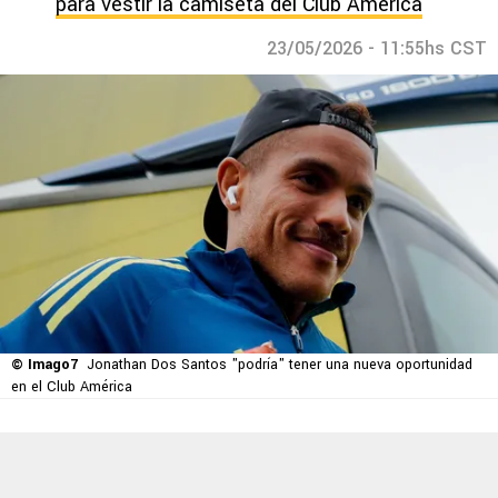
para vestir la camiseta del Club América
23/05/2026 - 11:55hs CST
© Imago7
Jonathan Dos Santos "podría" tener una nueva oportunidad
en el Club América