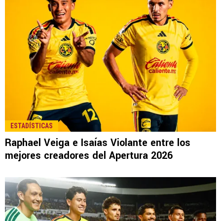
ESTADÍSTICAS
Raphael Veiga e Isaías Violante entre los
mejores creadores del Apertura 2026