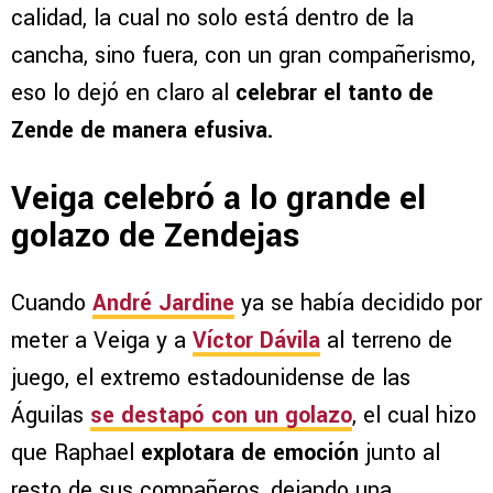
calidad, la cual no solo está dentro de la
cancha, sino fuera, con un gran compañerismo,
eso lo dejó en claro al
celebrar el tanto de
Zende de manera efusiva.
Veiga celebró a lo grande el
golazo de Zendejas
Cuando
André Jardine
ya se había decidido por
meter a Veiga y a
Víctor Dávila
al terreno de
juego, el extremo estadounidense de las
Águilas
se destapó con un golazo
, el cual hizo
que Raphael
explotara de emoción
junto al
resto de sus compañeros, dejando una