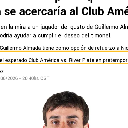
 se acercaría al Club Amé
 en la mira a un jugador del gusto de Guillermo A
dría ayudar a cumplir el deseo del timonel.
Guillermo Almada tiene como opción de refuerzo a Ni
l esperado Club América vs. River Plate en pretempo
ez
/06/2026 - 20:40hs CST