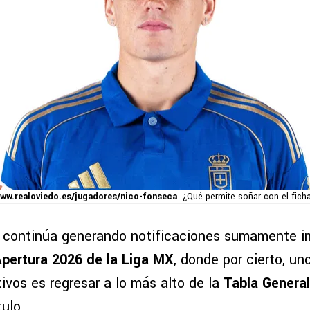
www.realoviedo.es/jugadores/nico-fonseca
¿Qué permite soñar con el fich
continúa generando notificaciones sumamente i
pertura 2026 de la Liga MX
, donde por cierto, un
tivos es regresar a lo más alto de la
Tabla General
tulo.