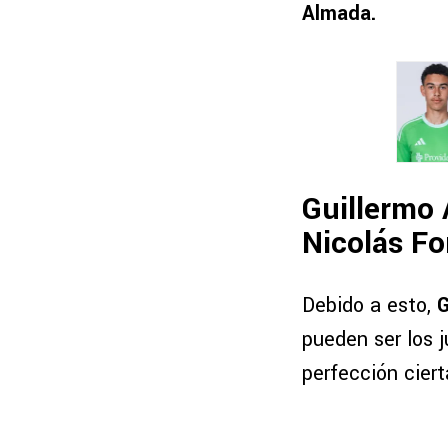
Almada.
Guillermo 
Nicolás F
Debido a esto,
G
pueden ser los 
perfección ciert