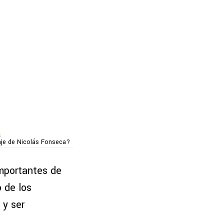
aje de Nicolás Fonseca?
mportantes de
o de los
y ser