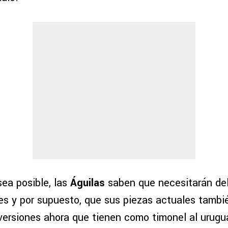
sea posible, las
Águilas
saben que necesitarán del
es y por supuesto, que sus piezas actuales tambi
versiones ahora que tienen como timonel al urug