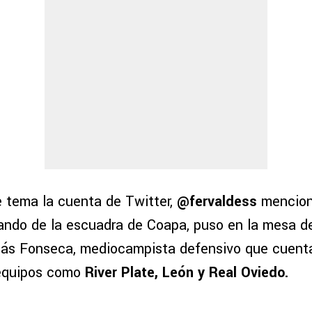
 tema la cuenta de Twitter,
@fervaldess
mencion
ando de la escuadra de Coapa, puso en la mesa de
lás Fonseca, mediocampista defensivo que cuent
 equipos como
River Plate, León y Real Oviedo.