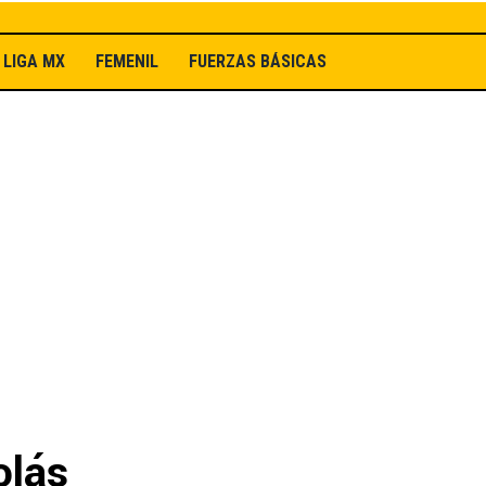
LIGA MX
FEMENIL
FUERZAS BÁSICAS
olás