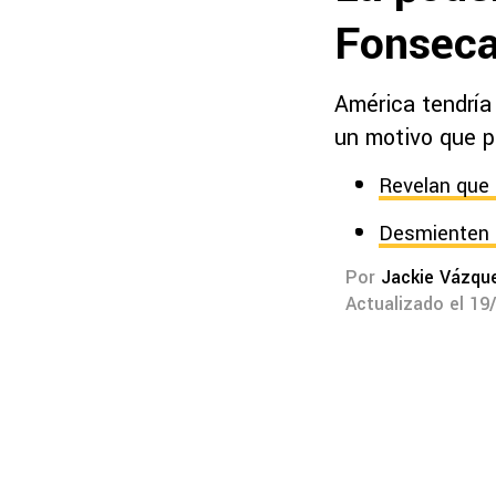
Fonseca
América tendría
un motivo que po
Revelan que 
Desmienten e
Por
Jackie Vázqu
Actualizado el 19