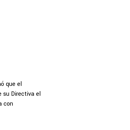
ó que el
 su Directiva el
a con