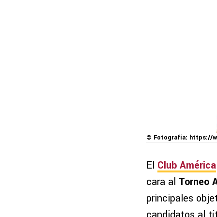
© Fotografía: https://
El
Club América
cara al
Torneo A
principales obje
candidatos al tí