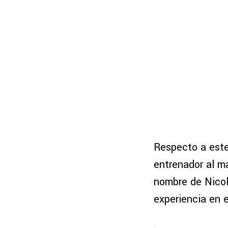
Respecto a este
entrenador al m
nombre de Nico
experiencia en