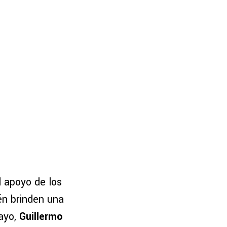
 apoyo de los
én brinden una
uayo,
Guillermo