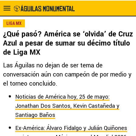
LIGA MX
¿Qué pasó? América se ‘olvida’ de Cruz
Azul a pesar de sumar su décimo título
de Liga MX
Las Águilas no dejan de ser tema de
conversación aún con campeón de por medio y
el torneo concluido.
Noticias de América hoy, 25 de mayo:
Jonathan Dos Santos, Kevin Castañeda y
Santiago Baños
Ex-América: Álvaro Fidalgo y Julián Quiñones