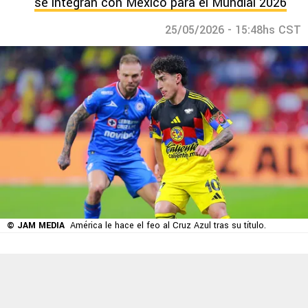
se integran con México para el Mundial 2026
25/05/2026 - 15:48hs CST
© JAM MEDIA
América le hace el feo al Cruz Azul tras su título.