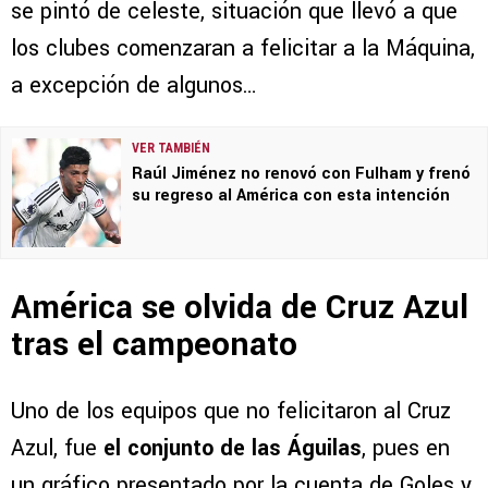
se pintó de celeste, situación que llevó a que
los clubes comenzaran a felicitar a la Máquina,
a excepción de algunos…
VER TAMBIÉN
Raúl Jiménez no renovó con Fulham y frenó
su regreso al América con esta intención
América se olvida de Cruz Azul
tras el campeonato
Uno de los equipos que no felicitaron al Cruz
Azul, fue
el conjunto de las Águilas
, pues en
un gráfico presentado por la cuenta de Goles y