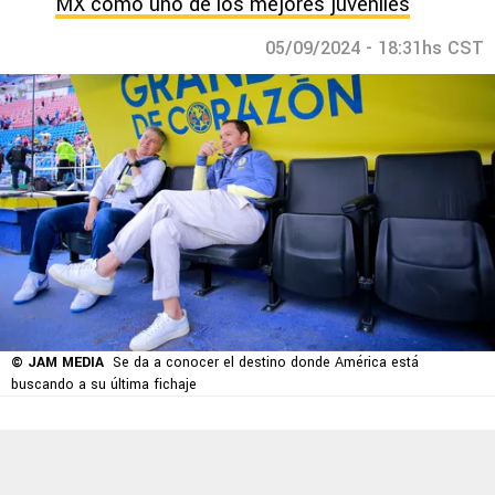
MX como uno de los mejores juveniles
05/09/2024 - 18:31hs CST
© JAM MEDIA
Se da a conocer el destino donde América está
buscando a su última fichaje