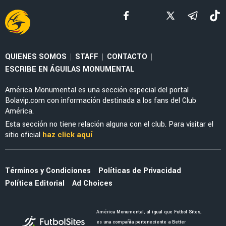
NOTICIAS
La alineación del América de Guillermo
Almada con el refuerzo Óscar Perea