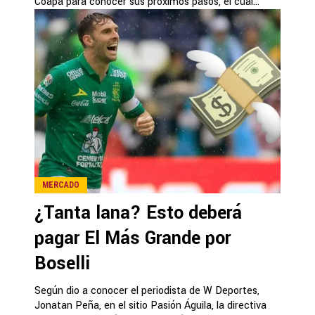
Coapa para conocer sus próximos pasos, el cual...
MERCADO
¿Tanta lana? Esto deberá
pagar El Más Grande por
Boselli
Según dio a conocer el periodista de W Deportes,
Jonatan Peña, en el sitio Pasión Águila, la directiva