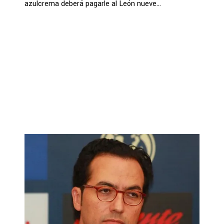
azulcrema deberá pagarle al León nueve...