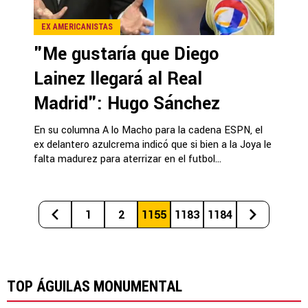
EX AMERICANISTAS
"Me gustaría que Diego
Lainez llegará al Real
Madrid": Hugo Sánchez
En su columna A lo Macho para la cadena ESPN, el
ex delantero azulcrema indicó que si bien a la Joya le
falta madurez para aterrizar en el futbol...
1
2
1155
1183
1184
TOP ÁGUILAS MONUMENTAL