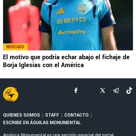
LEE TAMBIÉN
RUMORES