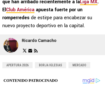
que han arribado recientemente a la
Liga MX
.
El
Club América
apuesta fuerte por un
romperredes
de estirpe para encabezar su
nuevo proyecto deportivo en la capital.
Ricardo Camacho
APERTURA 2026
BORJA IGLESIAS
MERCADO