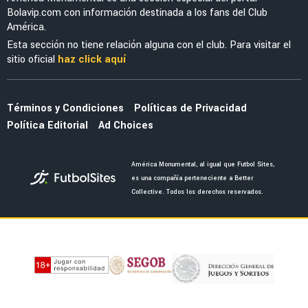
ESPN confirma que Borja Iglesias no llegaría
como refuerzo al Club América
NOTICIAS
Borja Iglesias aplaza su postura ante la oferta