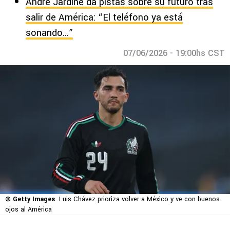
André Jardine da pistas sobre su futuro tras
salir de América: “El teléfono ya está
sonando…”
07/06/2026 - 19:00hs CST
© Getty Images
Luis Chávez prioriza volver a México y ve con buenos
ojos al América