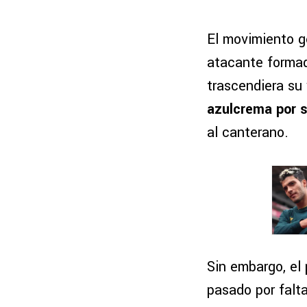
El movimiento g
atacante formad
trascendiera su
azulcrema por 
al canterano.
Sin embargo, el
pasado por falt