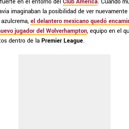
fuerte en el entorno del
Club América
. Cuando m
avía imaginaban la posibilidad de ver nuevamente
 azulcrema,
el delantero mexicano quedó encami
nuevo jugador del
Wolverhampton
, equipo en el q
os dentro de la
Premier League
.