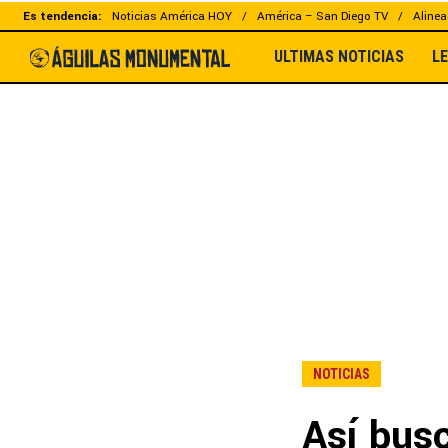
Es tendencia:
Noticias América HOY
América – San Diego TV
Alinea
ULTIMAS NOTICIAS
L
NOTICIAS
Así busc