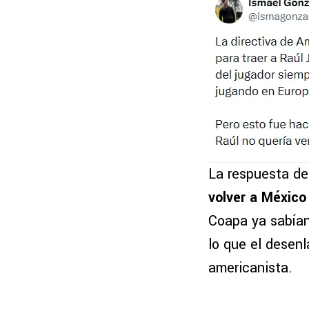
La respuesta de
volver a México
Coapa ya sabían
lo que el desen
americanista.