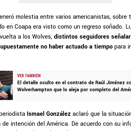
eneró molestia entre varios americanistas, sobre 
o en Coapa era visto como un regreso soñado. L
 vuelta a los Wolves,
distintos seguidores señalar
supuestamente
no haber actuado a tiempo
para in
VER TAMBIÉN
El detalle oculto en el contrato de Raúl Jiménez c
Wolverhampton que lo aleja por completo del Amé
 periodista
Ismael González
aclaró que la situació
a de intención del América. De acuerdo con su inf