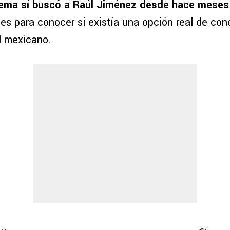
crema sí buscó a Raúl Jiménez desde hace meses
es para conocer si existía una opción real de con
l mexicano.