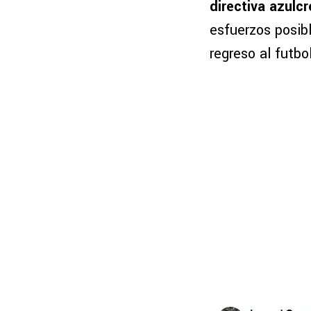
directiva azul
esfuerzos posibl
regreso al futbo