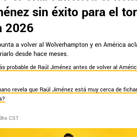
énez sin éxito para el to
a 2026
unta a volver al Wolverhampton y en América acl
triarlo desde hace meses.
ás probable de Raúl Jiménez antes de volver al Améric
ano revela que Raúl Jiménez está muy cerca de fichar
a?
39hs CST