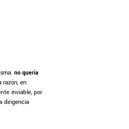
misma:
no quería
a razón, en
te inviable, por
 dirigencia