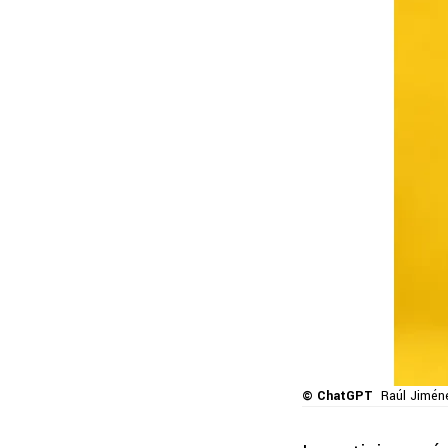
© ChatGPT
Raúl Jiméne