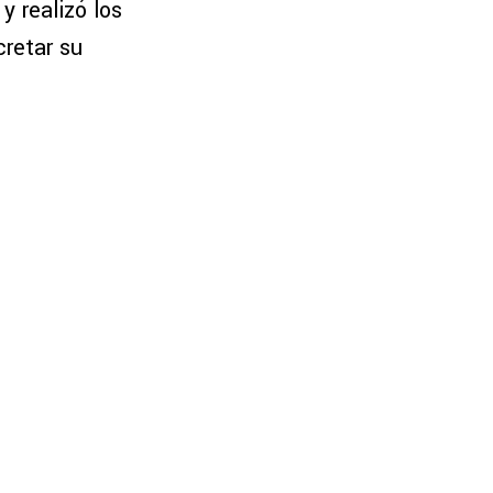
y realizó los
cretar su