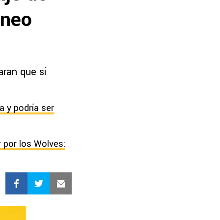
rneo
aran que sí
a y podría ser
 por los Wolves: