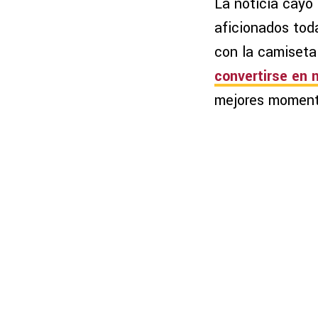
La noticia cayó 
aficionados tod
con la camiseta
convertirse en 
mejores moment