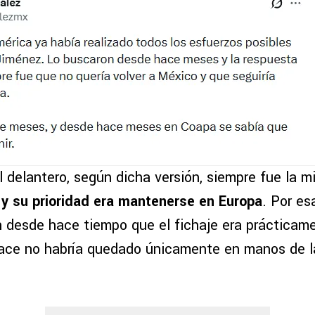
l delantero, según dicha versión, siempre fue la 
y su prioridad era mantenerse en Europa
. Por es
 desde hace tiempo que el fichaje era prácticamen
lace no habría quedado únicamente en manos de la