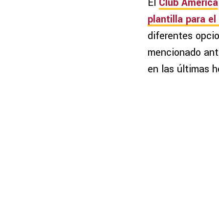
El
Club América
plantilla para e
diferentes opcio
mencionado ant
en las últimas h