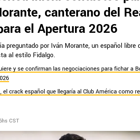
Morante, canterano del Re
para el Apertura 2026
a preguntado por Iván Morante, un español libre q
a al estilo Fidalgo.
uiere y se confirman las negociaciones para fichar a Bo
2026
e, el crack español que llegaría al Club América como 
16hs CST