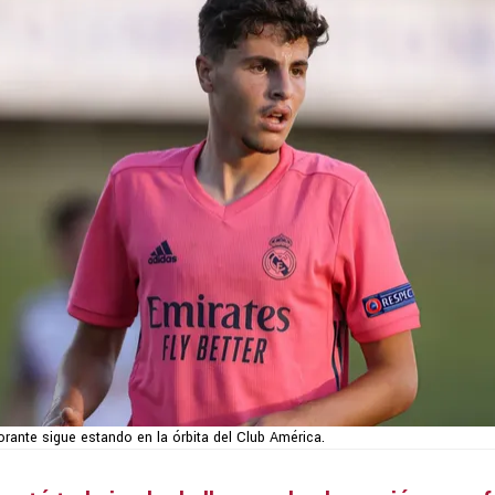
orante sigue estando en la órbita del Club América.