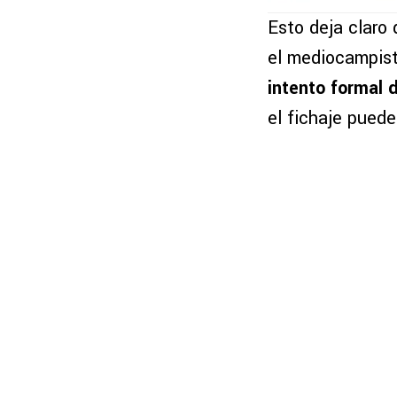
Esto deja claro 
el mediocampis
intento formal 
el fichaje pued