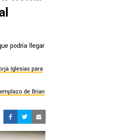
al
ue podría llegar
rja Iglesias para
reemplazo de Brian