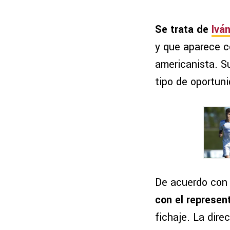
Se trata de
Ivá
y que aparece c
americanista. Su
tipo de oportun
De acuerdo con 
con el represen
fichaje. La dir