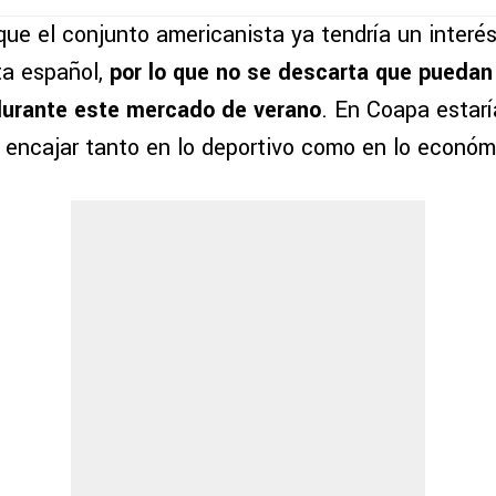
que el conjunto americanista ya tendría un interé
ta español,
por lo que no se descarta que puedan 
durante este mercado de verano
. En Coapa estarí
e encajar tanto en lo deportivo como en lo económ