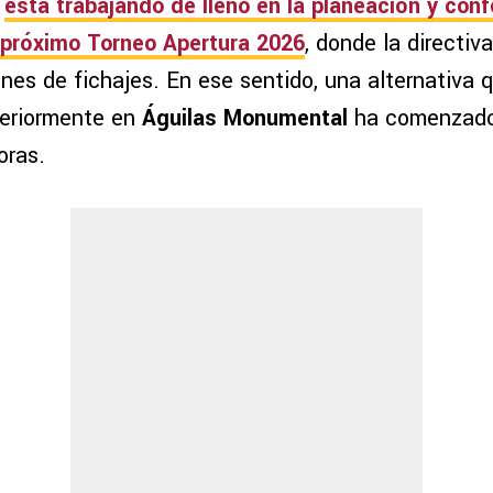
está trabajando de lleno en la planeación y con
l próximo
Torneo Apertura 2026
, donde la directiv
nes de fichajes. En ese sentido, una alternativa 
eriormente en
Águilas Monumental
ha comenzado
oras.