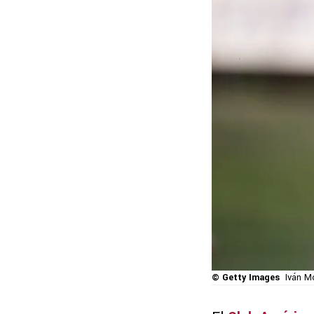
© Getty Images
Iván M