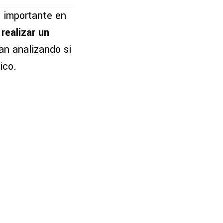
s importante en
realizar un
an analizando si
ico.