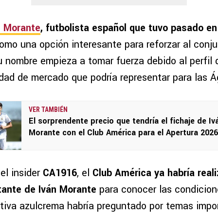
n Morante
, futbolista español que tuvo pasado en
omo una opción interesante para reforzar al conj
 nombre empieza a tomar fuerza debido al perfil q
idad de mercado que podría representar para las Á
VER TAMBIÉN
El sorprendente precio que tendría el fichaje de Iv
Morante con el Club América para el Apertura 2026
el insider
CA1916
, el
Club América ya habría real
tante de Iván Morante
para conocer las condicion
ectiva azulcrema habría preguntado por temas imp