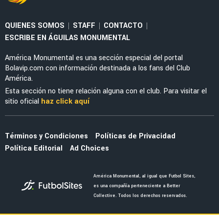
NOTICIAS
La alineación del América de Guillermo
Almada con el refuerzo Óscar Perea