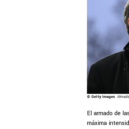
© Getty Images
Almada
El armado de la
máxima intensid