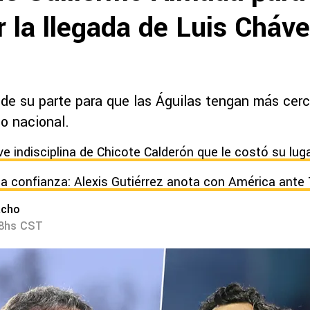
 la llegada de Luis Cháve
 de su parte para que las Águilas tengan más cerc
o nacional.
ave indisciplina de Chicote Calderón que le costó su lug
a confianza: Alexis Gutiérrez anota con América ant
acho
58hs CST