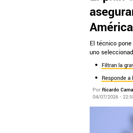
asegurar
América
El técnico pone
uno seleccionad
Filtran la gr
Responde a l
Por
Ricardo Cam
04/07/2026 - 22: