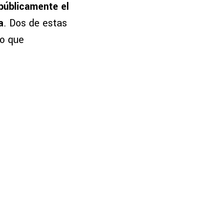
públicamente el
a
. Dos de estas
lo que