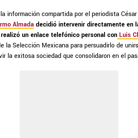
la información compartida por el periodista César
ermo Almada
decidió intervenir directamente en l
 realizó un enlace telefónico personal con
Luis C
e la Selección Mexicana para persuadirlo de unirs
ivir la exitosa sociedad que consolidaron en el pa