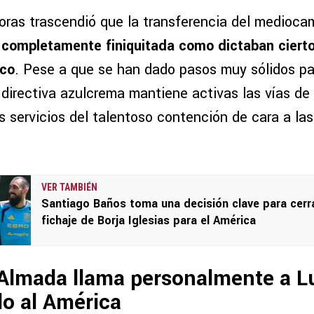
horas trascendió que la transferencia del medioc
completamente finiquitada como dictaban cierto
ico
. Pese a que se han dado pasos muy sólidos pa
la directiva azulcrema mantiene activas las vías d
s servicios del talentoso contención de cara a la
VER TAMBIÉN
Santiago Baños toma una decisión clave para cerra
fichaje de Borja Iglesias para el América
 Almada llama personalmente a L
rlo al América