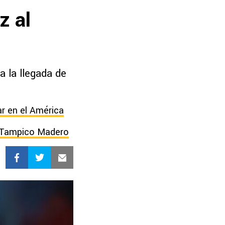
z al
a la llegada de
ar en el América
e Tampico Madero