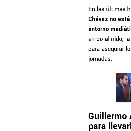
En las últimas 
Chávez no está 
entorno mediát
arribo al nido, 
para asegurar lo
jornadas.
Guillermo
para lleva