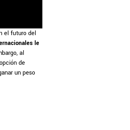
 el futuro del
ernacionales le
mbargo, al
 opción de
ganar un peso