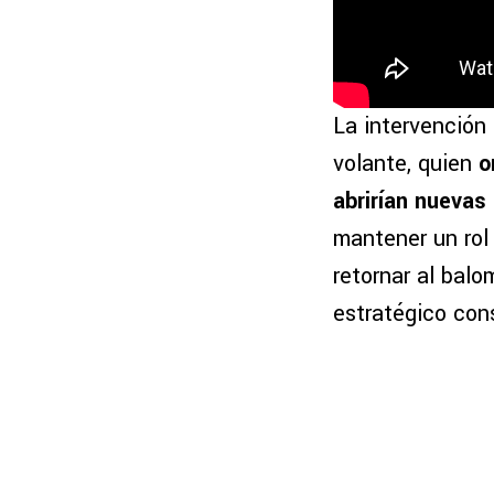
La intervención 
volante, quien
o
abrirían nuevas 
mantener un rol
retornar al bal
estratégico con