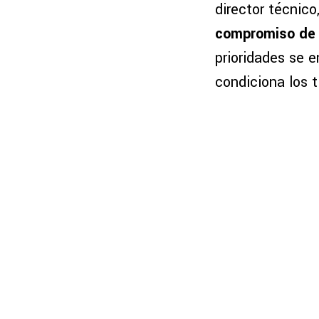
director técnico
compromiso de i
prioridades se e
condiciona los 