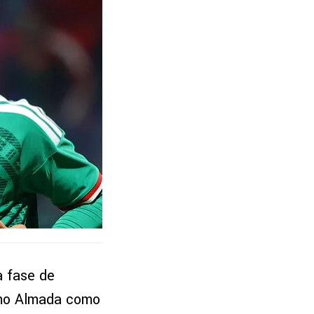
a fase de
rmo Almada como