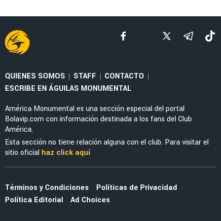
MERCADO
Mercado: América habría descartado a Jordan
Carrillo