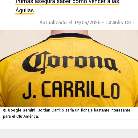
Pumas asegura saber cómo vencer a las
Águilas
Actualizado el 19/05/2026 - 14:46hs CST
© Google Gemini
Jordan Carrillo sería un fichaje bastante interesante
para el Clu América.