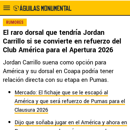
RUMORES
El raro dorsal que tendría Jordan
Carrillo si se convierte en refuerzo del
Club América para el Apertura 2026
Jordan Carrillo suena como opción para
América y su dorsal en Coapa podría tener
relación directa con su etapa en Pumas.
Mercado: El fichaje que se le escapó al
América y que será refuerzo de Pumas para el
Clausura 2026
Dijo que soñaba jugar en el América y ahora en