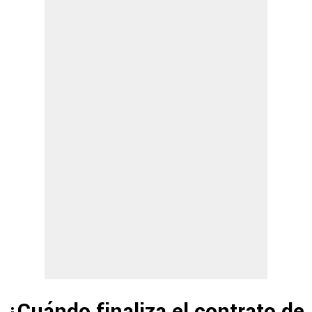
¿Cuándo finaliza el contrato de