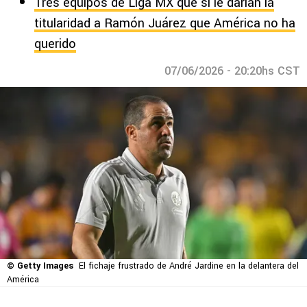
Tres equipos de Liga MX que sí le darían la
titularidad a Ramón Juárez que América no ha
querido
07/06/2026 - 20:20hs CST
© Getty Images
El fichaje frustrado de André Jardine en la delantera del
América