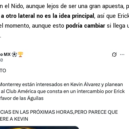
 el Nido, aunque lejos de ser una gran apuesta, p
 a otro lateral no es la idea principal
, así que Eric
 el momento, aunque esto
podría cambiar
si llega
.