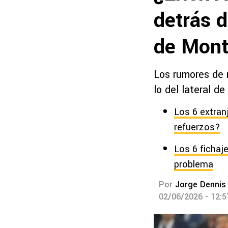
detrás d
de Mont
Los rumores de 
lo del lateral d
Los 6 extra
refuerzos?
Los 6 fichaj
problema
Por
Jorge Dennis
02/06/2026 - 12: