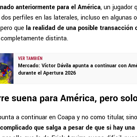
onado anteriormente para el América
, un jugador
 dos perfiles en las laterales, incluso en algunas
 pero que
la realidad de una posible transacción
s completamente distinta.
VER TAMBIÉN
Mercado: Víctor Dávila apunta a continuar con Am
durante el Apertura 2026
rre suena para América, pero sol
unta a continuar en Coapa y no como titular, sin
 complicado que salga a pesar de que si hay una 