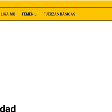
LIGA MX
FEMENIL
FUERZAS BÁSICAS
rdad