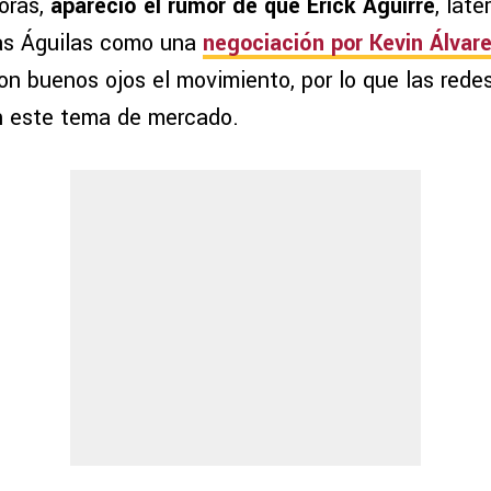
horas,
apareció el rumor de que Erick Aguirre
, lat
 las Águilas como una
negociación por Kevin Álvar
on buenos ojos el movimiento, por lo que las rede
n este tema de mercado.