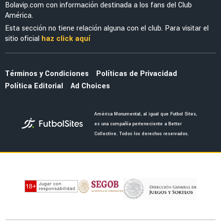
EX AMÉRICA
Jorge Sánchez reveló lo más complicado del
triunfo de México sobre Ecuador en el Mundial
EX-AMERICANISTAS