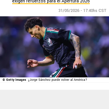
exigen refuerzos para el Apertura 2026
31/05/2026 - 17:40hs CST
© Getty Images
¿Jorge Sánchez puede volver al América?