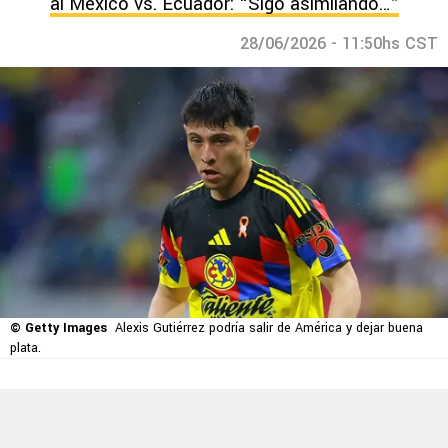
al México vs. Ecuador: “Sigo asimilando…”
28/06/2026 - 11:50hs CST
© Getty Images
Alexis Gutiérrez podría salir de América y dejar buena
plata.