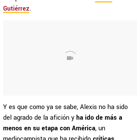
Gutiérrez
.
Y es que como ya se sabe, Alexis no ha sido
del agrado de la afición y
ha ido de más a
menos en su etapa con América
, un
mediocampista que ha recibido
críticas