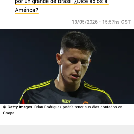
por un grande de Brasil: ¿Dice adiós al
América?
13/05/2026 - 15:57hs CST
© Getty Images
Brian Rodríguez podría tener sus días contados en
Coapa.