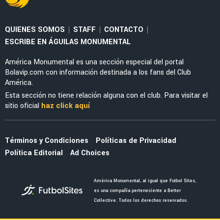
MERCADO
La salida de Brian del América abriría a dos
bombazos que pidió Guillermo Almada