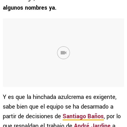
algunos nombres ya.
Y es que la hinchada azulcrema es exigente,
sabe bien que el equipo se ha desarmado a
partir de decisiones de
Santiago Baños
, por lo
que respaldan el trabajo de
André Jardine
a