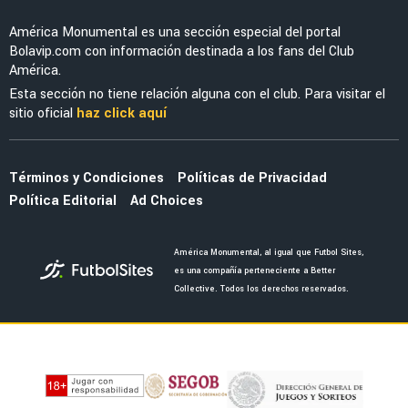
LEAGUES CUP 2026
La tajante frase de Guillermo Almada sobre la
actuación de Alan Cervantes ante San Diego
FC