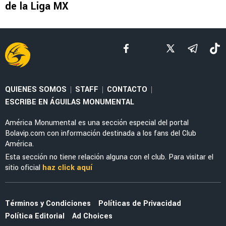
NOTICIAS
América se queda sin nominados al Balón de
Oro y Juego de Estrellas