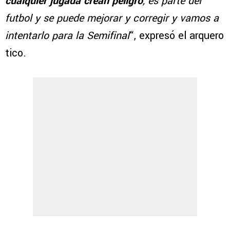
cualquier jugada crean peligro
, es parte del
futbol y se puede mejorar y corregir y vamos a
intentarlo para la Semifinal
“, expresó el arquero
tico.