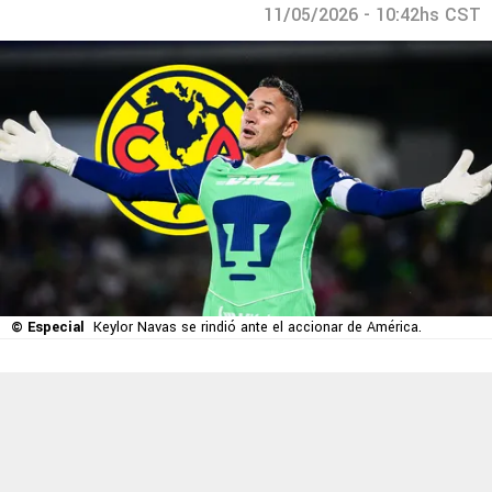
11/05/2026 - 10:42hs CST
© Especial
Keylor Navas se rindió ante el accionar de América.