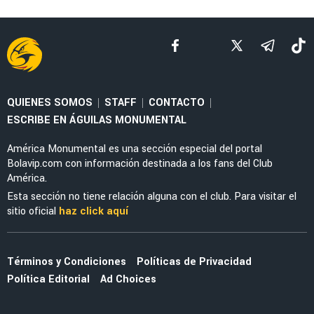
LEAGUES CUP 2026
La tajante frase de Guillermo Almada sobre la
actuación de Alan Cervantes ante San Diego
FC