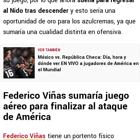
su juego, por lo que ahora
suena para regresar
al Nido tras descender
y esto sería una
oportunidad de oro para los azulcremas, ya que
sumaría una cualidad distinta en ofensiva.
VER TAMBIÉN
México vs. República Checa: Día, hora y
dónde ver EN VIVO a jugadores de América en
el Mundial
Federico Viñas sumaría juego
aéreo para finalizar al ataque
de América
Federico Viñas
tiene un portento físico