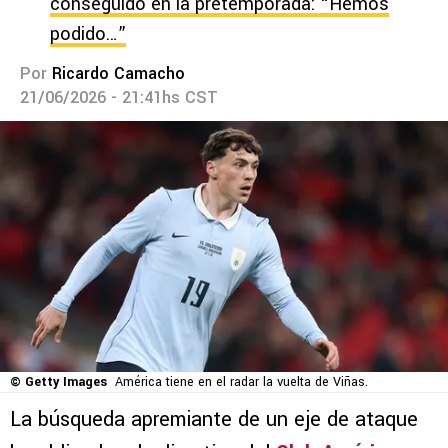
conseguido en la pretemporada: “Hemos
podido…”
Por
Ricardo Camacho
21/06/2026 - 21:41hs CST
© Getty Images
América tiene en el radar la vuelta de Viñas.
La búsqueda apremiante de un eje de ataque