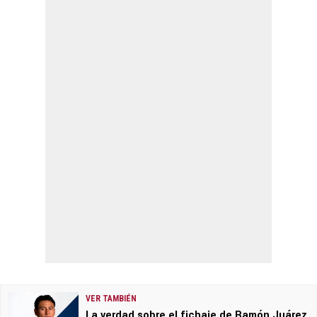
VER TAMBIÉN
La verdad sobre el fichaje de Ramón Juárez