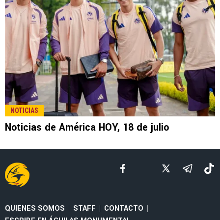
NOTICIAS
Noticias de América HOY, 18 de julio
QUIENES SOMOS
STAFF
CONTACTO
|
|
|