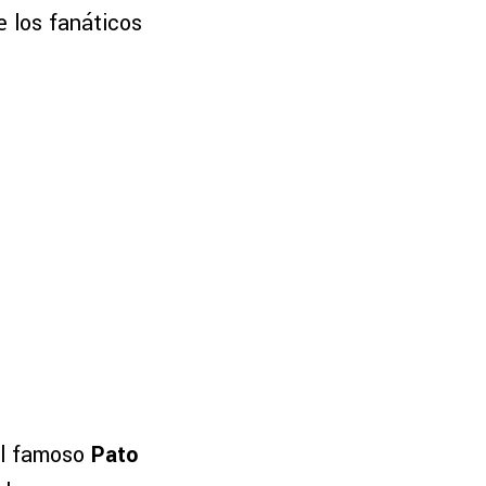
e los fanáticos
al famoso
Pato