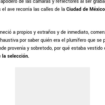
 apoderó de las cámaras y reflectores al ser grab
 el ave recorría las calles de la
Ciudad de México
neció a propios y extraños y de inmediato, comen
haustiva por saber quién era el plumífero que se 
nde provenía y sobretodo, por qué estaba vestido 
 la selección.