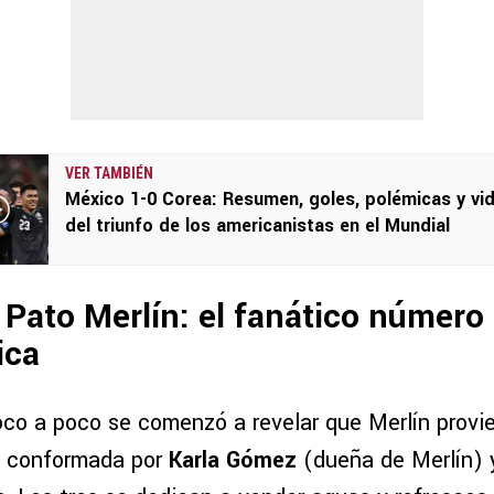
VER TAMBIÉN
México 1-0 Corea: Resumen, goles, polémicas y vi
del triunfo de los americanistas en el Mundial
 Pato Merlín: el fanático número
ica
co a poco se comenzó a revelar que Merlín provi
á conformada por
Karla Gómez
(dueña de Merlín) y