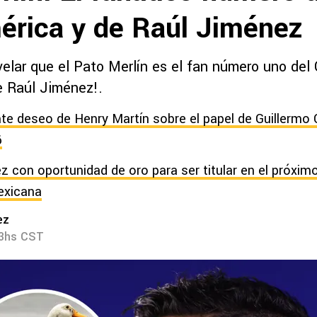
érica y de Raúl Jiménez
velar que el Pato Merlín es el fan número uno del
e Raúl Jiménez!.
te deseo de Henry Martín sobre el papel de Guillermo 
6
z con oportunidad de oro para ser titular en el próximo
exicana
ez
23hs CST