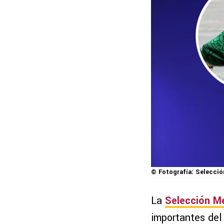
© Fotografía: Selección
La
Selección M
importantes del 