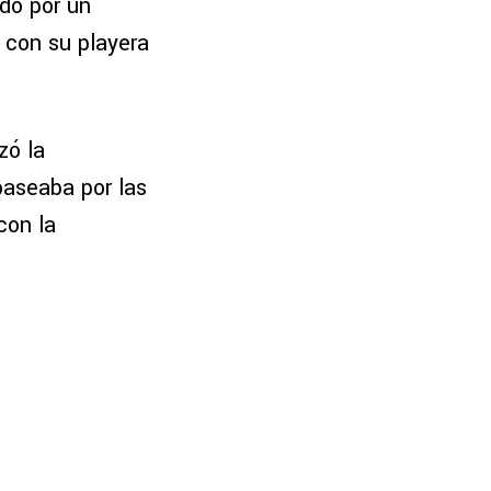
ado por un
con su playera
zó la
paseaba por las
con la