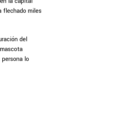
en la capital
ha flechado miles
uración del
u mascota
a persona lo