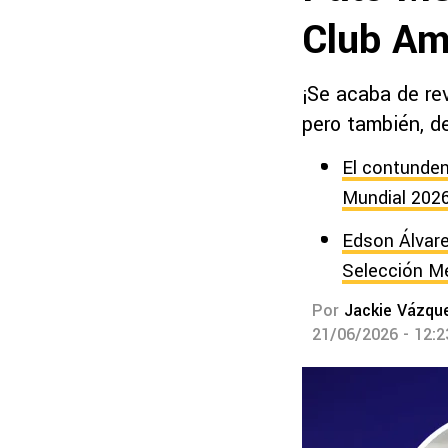
Club Am
¡Se acaba de re
pero también, d
El contunden
Mundial 202
Edson Álvare
Selección M
Por
Jackie Vázqu
21/06/2026 - 12: