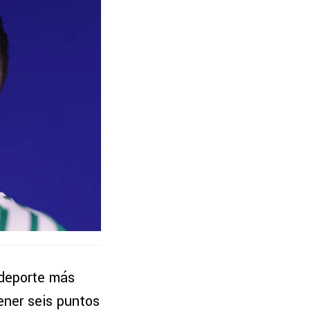
 deporte más
ener seis puntos