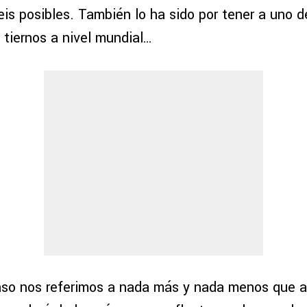
eis posibles. También lo ha sido por tener a uno d
 tiernos a nivel mundial…
caso nos referimos a nada más y nada menos que 