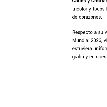
Carlos y Cristia
tricolor y todos
de corazones.
Respecto a su v
Mundial 2026, v
estuviera unifor
grabó y en cues