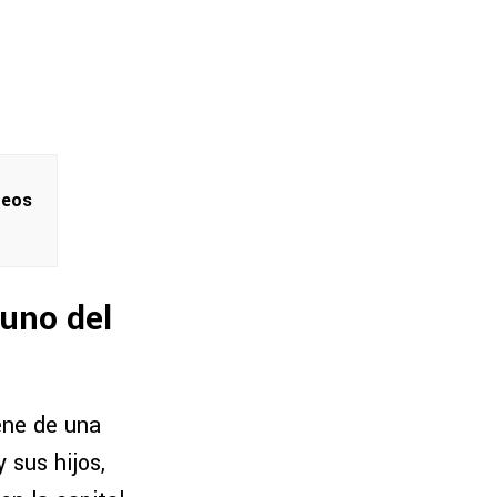
deos
 uno del
ene de una
 sus hijos,