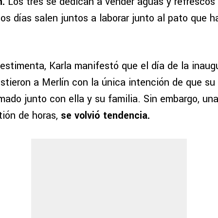
n.
Los tres se dedican a vender aguas y refrescos 
 los días salen juntos a laborar junto al pato que 
estimenta, Karla manifestó que el día de la inaug
istieron a Merlín con la única intención de que s
mado junto con ella y su familia. Sin embargo, un
tión de horas,
se volvió tendencia.