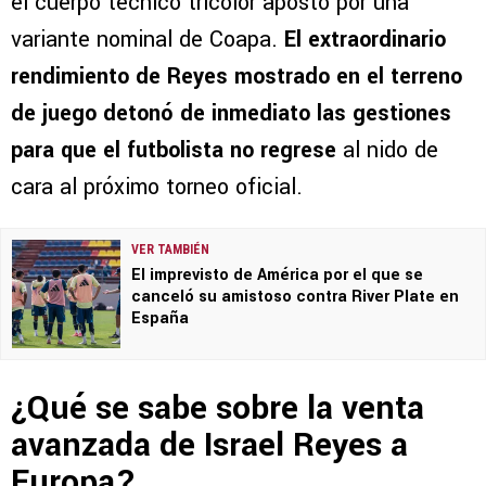
el cuerpo técnico tricolor apostó por una
variante nominal de Coapa.
El extraordinario
rendimiento de Reyes mostrado en el terreno
de juego detonó de inmediato las gestiones
para que el futbolista no regrese
al nido de
cara al próximo torneo oficial.
VER TAMBIÉN
El imprevisto de América por el que se
canceló su amistoso contra River Plate en
España
¿Qué se sabe sobre la venta
avanzada de Israel Reyes a
Europa?