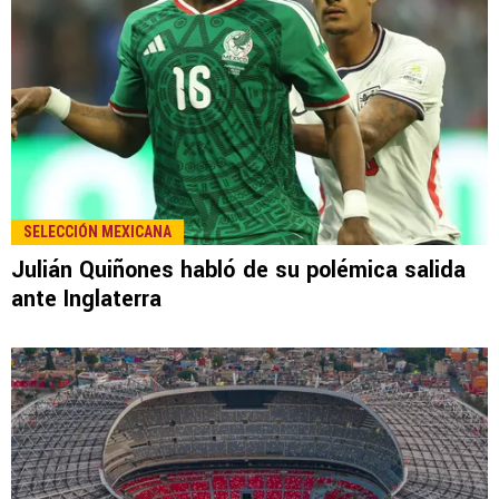
SELECCIÓN MEXICANA
Julián Quiñones habló de su polémica salida
ante Inglaterra