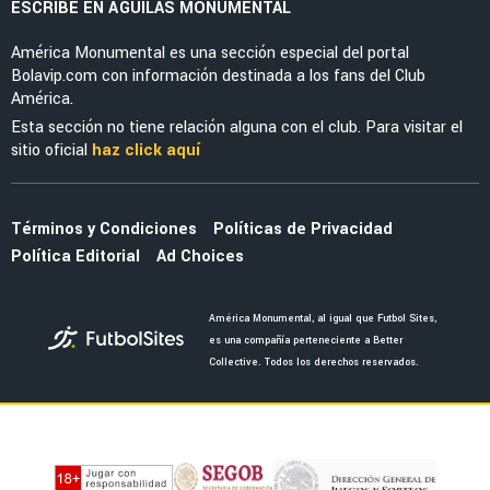
MERCADO
La razón por la que América prefiere a
Arteaga que a Campos