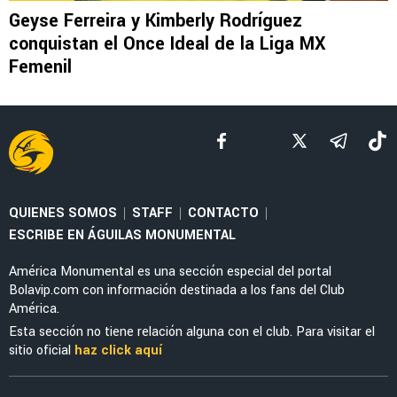
LEAGUES CUP 2026
La tajante frase de Guillermo Almada sobre la
actuación de Alan Cervantes ante San Diego
FC