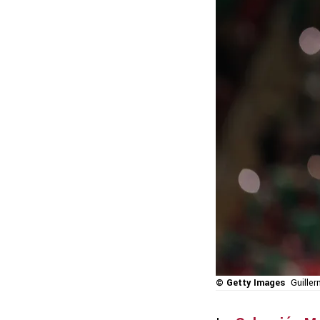
© Getty Images
Guille