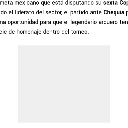
dameta mexicano que está disputando su
sexta Co
do el liderato del sector, el partido ante
Chequia
p
una oportunidad para que el legendario arquero te
cie de homenaje dentro del torneo.