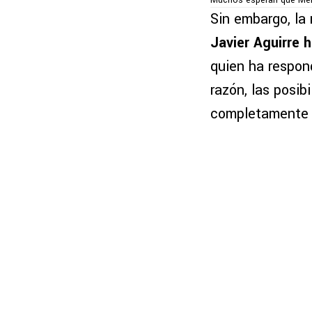
Muchos esperan que Memo
Sin embargo, la
Javier Aguirre
h
quien ha respon
razón, las posi
completamente n