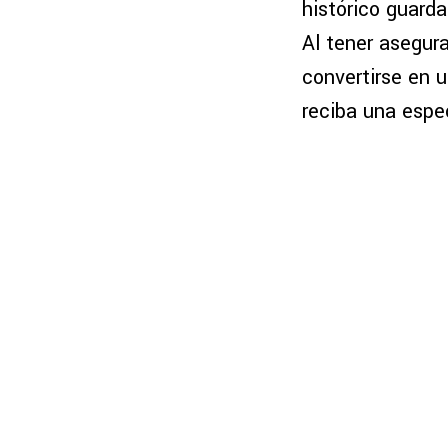
histórico guar
Al tener asegura
convertirse en 
reciba una espe