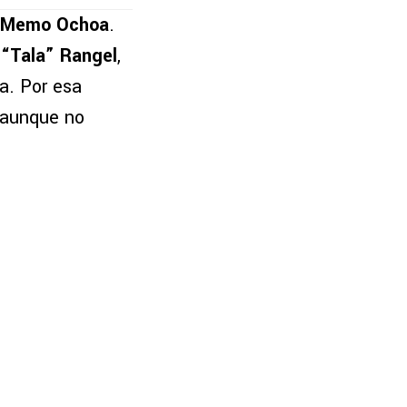
Memo Ochoa
.
 “Tala” Rangel
,
a. Por esa
, aunque no