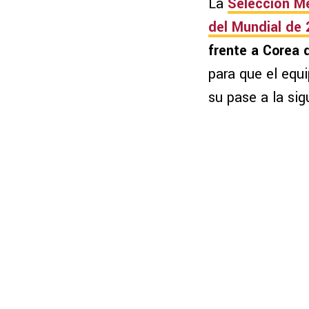
La
Selección M
del Mundial de
frente a Corea 
para que el equi
su pase a la sig