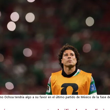
rmo Ochoa tendría algo a su favor en el último partido de México de la fase d