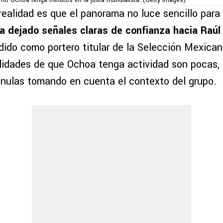
 Ochoa tenga minutos en la justa mundialista. (Getty Images)
 realidad es que el panorama no luce sencillo para
a dejado señales claras de confianza hacia Raúl
dido como portero titular de la Selección Mexican
bilidades de que Ochoa tenga actividad son pocas
ulas tomando en cuenta el contexto del grupo.