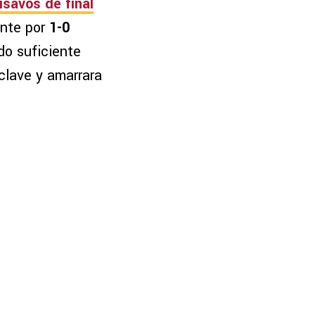
isavos de final
ante por
1-0
do suficiente
clave y amarrara