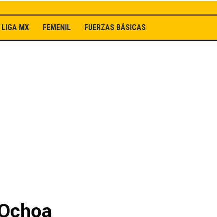
LIGA MX
FEMENIL
FUERZAS BÁSICAS
 Ochoa