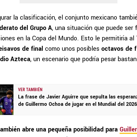
rar la clasificación, el conjunto mexicano tambi
iderato del Grupo A
, una situación que puede ser
iones en la Copa del Mundo. Esto le permitiría al 
eisavos de final
como unos posibles
octavos de f
dio Azteca
, un escenario que podría pesar bastan
.
VER TAMBIÉN
La frase de Javier Aguirre que sepulta las esperan
de Guillermo Ochoa de jugar en el Mundial del 2026
también abre una pequeña posibilidad para
Guill