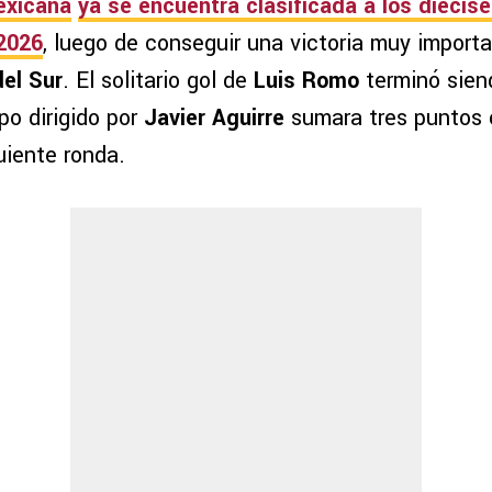
exicana
ya se encuentra clasificada a los
diecise
 2026
, luego de conseguir una victoria muy import
del Sur
. El solitario gol de
Luis Romo
terminó sien
po dirigido por
Javier Aguirre
sumara tres puntos 
uiente ronda.