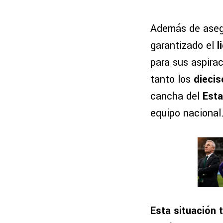
Además de asegu
garantizado el
l
para sus aspirac
tanto los
diecis
cancha del
Esta
equipo nacional
Esta situación 