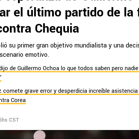
ar el último partido de la
contra Chequia
ió su primer gran objetivo mundialista y una deci
escenario emotivo.
dijo de Guillermo Ochoa lo que todos saben pero nadie
”
 comete grave error y desperdicia increíble asistencia 
ntra Corea
25hs CST