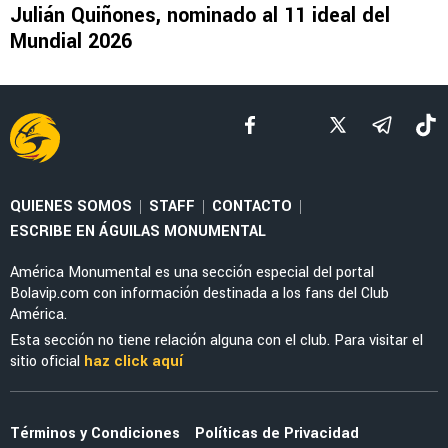
NOTICIAS
La nueva marca en la piel de Julián Quiñones
que causó furor en redes sociales