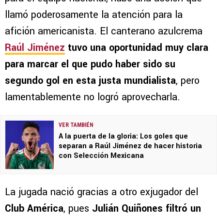
llamó poderosamente la atención para la
afición americanista. El canterano azulcrema
Raúl Jiménez
tuvo una oportunidad muy clara
para marcar el que pudo haber sido su
segundo gol en esta justa mundialista
, pero
lamentablemente no logró aprovecharla.
VER TAMBIÉN
A la puerta de la gloria: Los goles que
separan a Raúl Jiménez de hacer historia
con Selección Mexicana
La jugada nació gracias a otro exjugador del
Club América
, pues
Julián Quiñones
filtró un