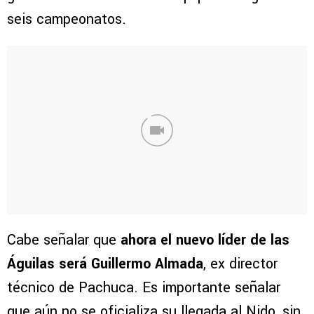
seis campeonatos.
Cabe señalar que
ahora el nuevo líder de las
Águilas será Guillermo Almada
, ex director
técnico de Pachuca. Es importante señalar
que aún no se oficializa su llegada al Nido, sin