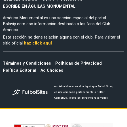
FEMENIL
Priscila da Silva firma doblete con América
Femenil y reacciona al Estadio Banorte
FEMENIL