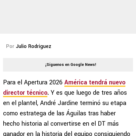
Por
Julio Rodriguez
¡Síguenos en Google News!
Para el Apertura 2026
América tendrá nuevo
director técnico
.
Y es que luego de tres años
en el plantel, André Jardine terminó su etapa
como estratega de las Águilas tras haber
hecho historia al convertirse en el DT más
ganador en la historia del equipo consiguiendo